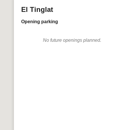
El Tinglat
Opening parking
No future openings planned.