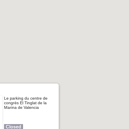
Le parking du centre de
congrès El Tinglat de la
Marina de Valencia
Closed