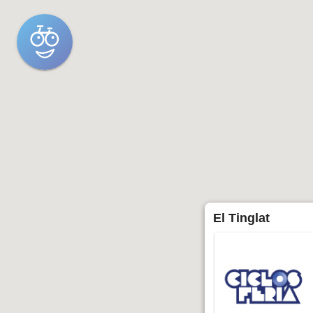
El Tinglat